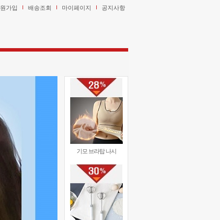
원가입
배송조회
마이페이지
공지사항
기모 브라탑 나시