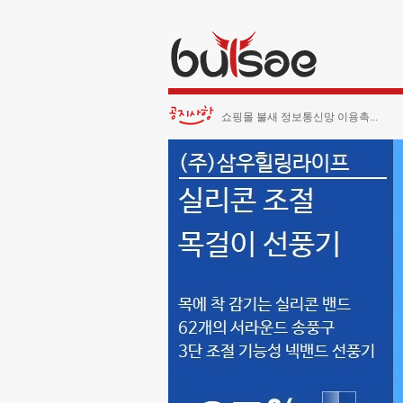
쇼핑몰 불새 정보통신망 이용촉...