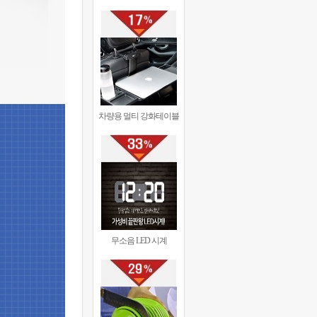
차량용 멀티 강화테이블
무소음 LED 시계