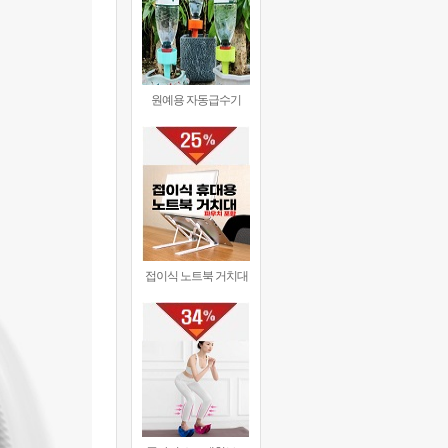
원예용 자동급수기
접이식 노트북 거치대