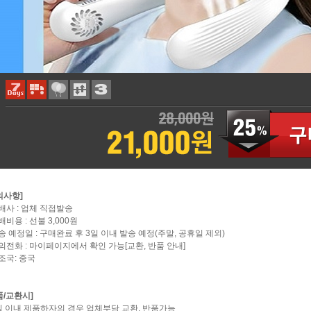
의사항]
택배사 : 업체 직접발송
배비용 : 선불 3,000원
배송 예정일 : 구매완료 후 3일 이내 발송 예정(주말, 공휴일 제외)
문의전화 : 마이페이지에서 확인 가능[교환, 반품 안내]
제조국: 중국
품/교환시]
7일 이내 제품하자의 경우 업체부담 교환, 반품가능