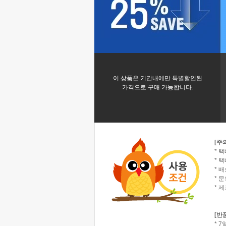
이 상품은 기간내에만 특별할인된
가격으로 구매 가능합니다.
[주
* 
* 택
* 
* 
* 
[반
* 