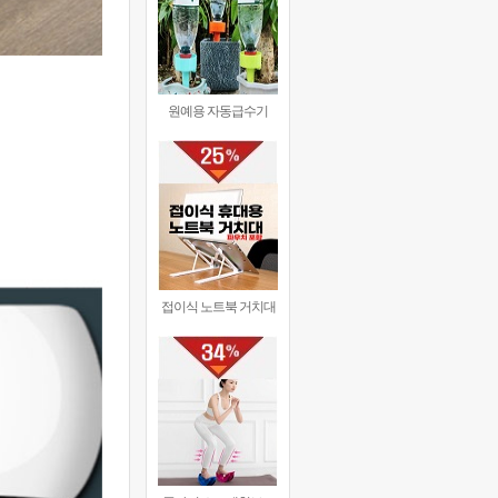
원예용 자동급수기
접이식 노트북 거치대