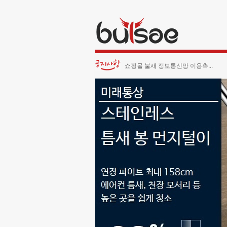
쇼핑몰 불새 정보통신망 이용촉...