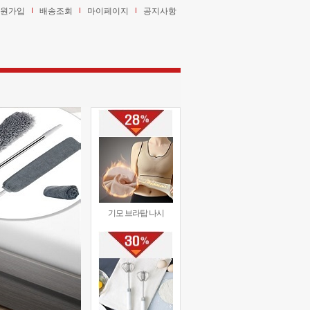
원가입
배송조회
마이페이지
공지사항
기모 브라탑 나시