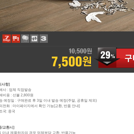
의사항]
택배사 : 업체 직접발송
배비용 : 선불 2,800원
배송 예정일 : 구매완료 후 3일 이내 발송 예정(주말, 공휴일 제외)
문의전화 : 마이페이지에서 확인 가능[교환, 반품 안내]
제조국: 중국
품/교환시]
7일 이내 제품하자의 경우 업체부담 교환, 반품가능