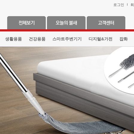
로그인
회
생활용품
건강용품
스마트주변기기
디지털&가전
잡화