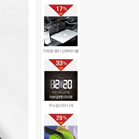
차량용 멀티 강화테이블
무소음 LED 시계