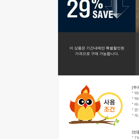
이 상품은 기간내에만 특별할인된
가격으로 구매 가능합니다.
[주
* 
* 택
* 
* 
* 
[반
* 