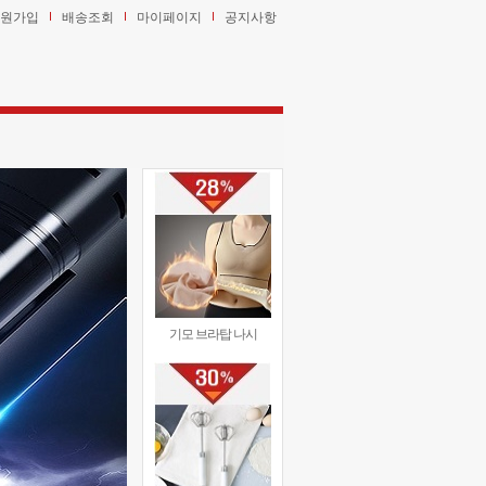
원가입
배송조회
마이페이지
공지사항
기모 브라탑 나시