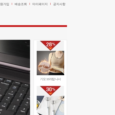
원가입
배송조회
마이페이지
공지사항
기모 브라탑 나시