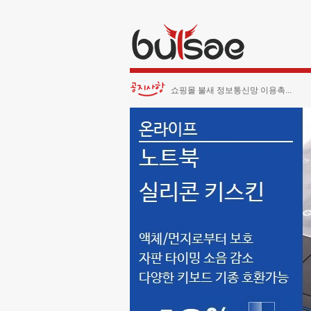
쇼핑몰 불새 정보통신망 이용촉...