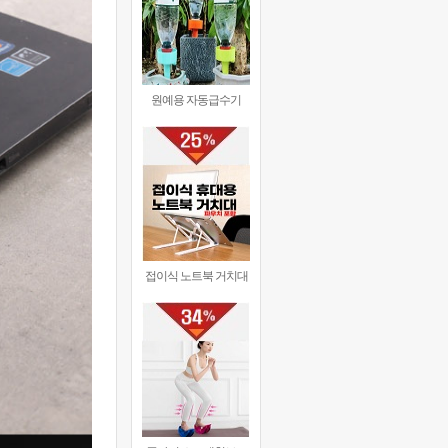
원예용 자동급수기
접이식 노트북 거치대