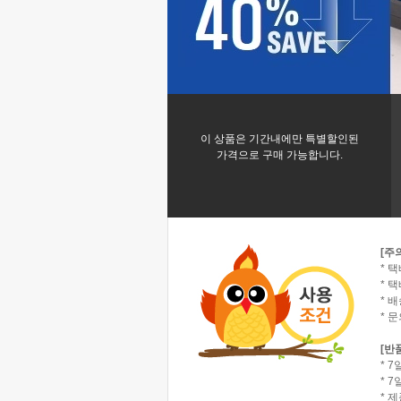
이 상품은 기간내에만 특별할인된
가격으로 구매 가능합니다.
[주
* 
* 택
* 
* 
[반
* 
* 
* 