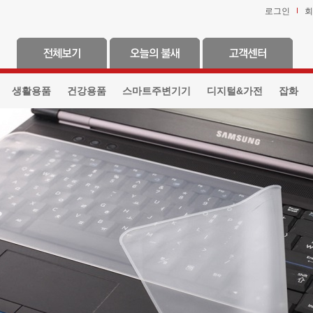
로그인
회
생활용품
건강용품
스마트주변기기
디지털&가전
잡화