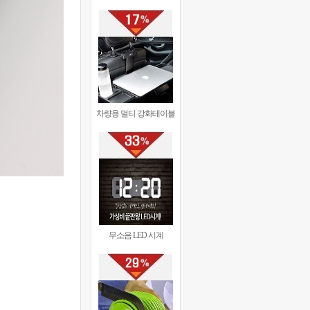
차량용 멀티 강화테이블
무소음 LED 시계